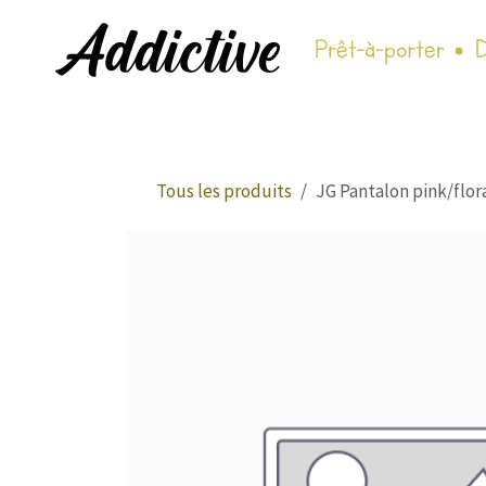
Se rendre au contenu
Tous les produits
JG Pantalon pink/flor