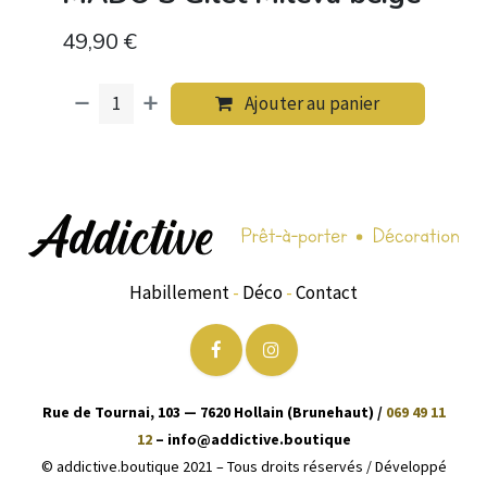
49,90
€
Ajouter au panier
Habillement
-
Déco
-
Contact
Rue de Tournai, 103 — 7620 Hollain (Brunehaut) /
069 49 11
12
– info@addictive.boutique
© addictive.boutique 2021 – Tous droits réservés / Développé