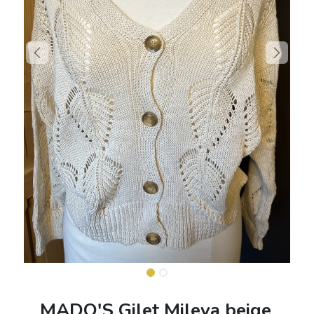
MADO'S Gilet Mileva beige