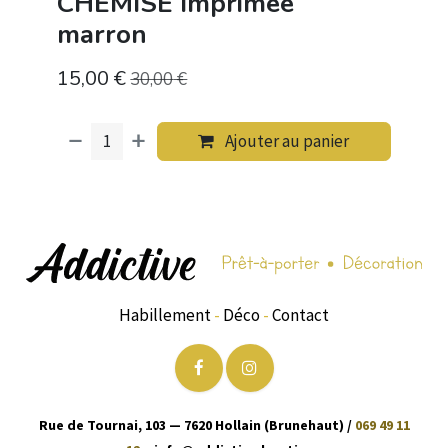
CHEMISE Imprimée
marron
15,00
€
30,00
€
Ajouter au panier
Habillement
-
Déco
-
Contact
Rue de Tournai, 103 — 7620 Hollain (Brunehaut) /
069 49 11