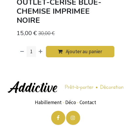
OUTLET-CERISE BLUE-
CHEMISE IMPRIMEE
NOIRE
15,00
€
30,00
€
Ajouter au panier
Habillement
-
Déco
-
Contact