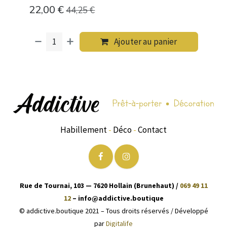
22,00
€
44,25
€
Ajouter au panier
Habillement
-
Déco
-
Contact
Rue de Tournai, 103 — 7620 Hollain (Brunehaut) /
069 49 11
12
– info@addictive.boutique
© addictive.boutique 2021 – Tous droits réservés / Développé
par
Digitalife