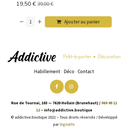
19,50
€
39,00
€
Ajouter au panier
Habillement
-
Déco
-
Contact
Rue de Tournai, 103 — 7620 Hollain (Brunehaut) /
069 49 11
12
– info@addictive.boutique
© addictive.boutique 2021 – Tous droits réservés / Développé
par
Digitalife