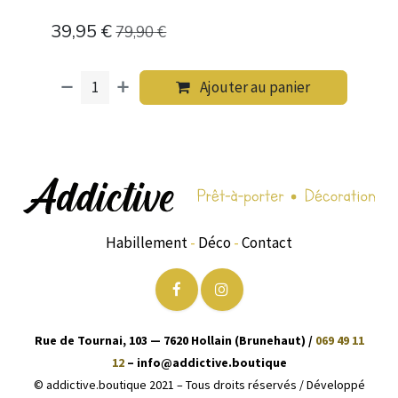
39,95
€
79,90
€
Ajouter au panier
Habillement
-
Déco
-
Contact
Rue de Tournai, 103 — 7620 Hollain (Brunehaut) /
069 49 11
12
– info@addictive.boutique
© addictive.boutique 2021 – Tous droits réservés / Développé