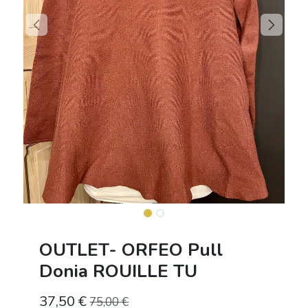
OUTLET- ORFEO Pull
Donia ROUILLE TU
37,50
€
75,00
€