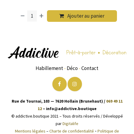
Ajouter au panier
Habillement
-
Déco
-
Contact
Rue de Tournai, 103 — 7620 Hollain (Brunehaut) /
069 49 11
12
– info@addictive.boutique
© addictive.boutique 2021 – Tous droits réservés / Développé
par
Digitalife
-
Mentions légales
–
Charte de confidentialité
Politique de