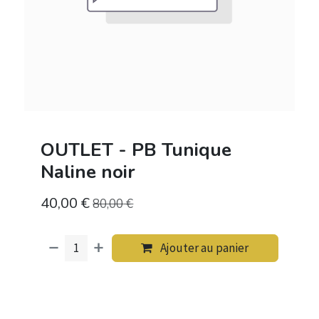
OUTLET - PB Tunique
Naline noir
40,00
€
80,00
€
Ajouter au panier