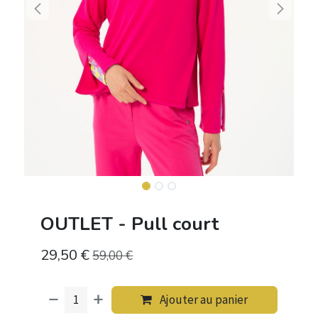
OUTLET - Pull court
29,50
€
59,00
€
Ajouter au panier