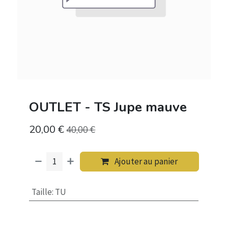
OUTLET - TS Jupe mauve
20,00
€
40,00
€
Ajouter au panier
Taille
:
TU